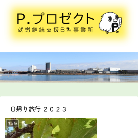
日帰り旅行 ２０２３
未分類