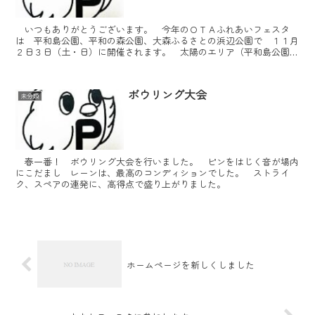
いつもありがとうございます。 今年のＯＴＡふれあいフェスタ
は 平和島公園、平和の森公園、大森ふるさとの浜辺公園で １１月
２日３日（土・日）に開催されます。 太陽のエリア（平和島公園）
で施設紹介とフランクなど販売いたします。 天気が心配です...
ボウリング大会
未分類
春一番！ ボウリング大会を行いました。 ピンをはじく音が場内
にこだまし レーンは、最高のコンディションでした。 ストライ
ク、スペアの連発に、高得点で盛り上がりました。
ホームページを新しくしました