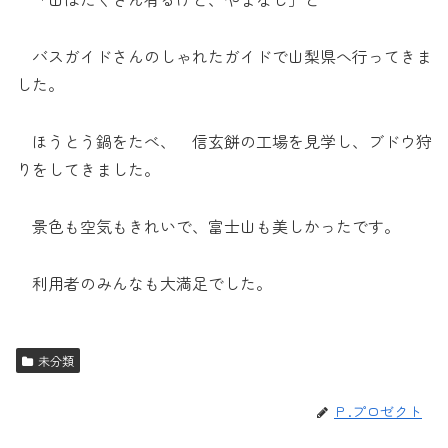
バスガイドさんのしゃれたガイドで山梨県へ行ってきま
した。
ほうとう鍋をたべ、 信玄餅の工場を見学し、ブドウ狩
りをしてきました。
景色も空気もきれいで、富士山も美しかったです。
利用者のみんなも大満足でした。
未分類
Ｐ.プロゼクト