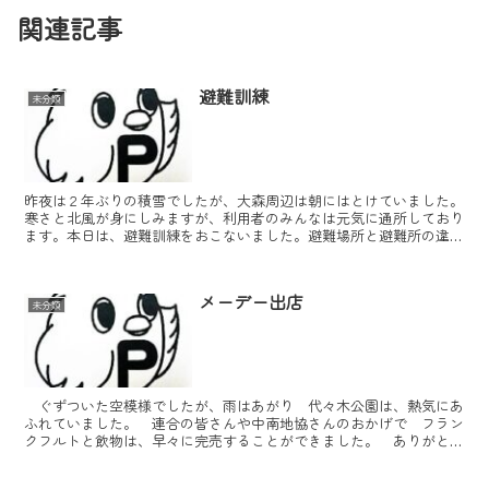
関連記事
避難訓練
未分類
昨夜は２年ぶりの積雪でしたが、大森周辺は朝にはとけていました。
寒さと北風が身にしみますが、利用者のみんなは元気に通所しており
ます。本日は、避難訓練をおこないました。避難場所と避難所の違い
を学び災害を想定し、実際に避難場所まで移動しました。～...
メーデー出店
未分類
ぐずついた空模様でしたが、雨はあがり 代々木公園は、熱気にあ
ふれていました。 連合の皆さんや中南地協さんのおかげで フラン
クフルトと飲物は、早々に完売することができました。 ありがとう
ございます。 売り上げは、販売に参加した利用者の工賃と...