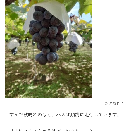
2023.10.18
すんだ秋晴れのもと、バスは順調に走行しています。
「山はたくさん有るけど、やまなし」と