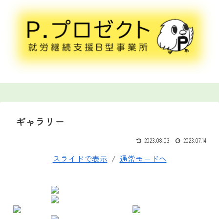
ギャラリー
2023.08.03
2023.07.14
スライドで表示
/
通常モードへ