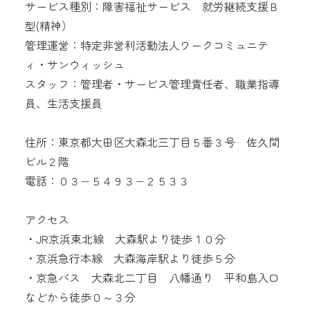
サービス種別：障害福祉サービス 就労継続支援Ｂ
型(精神）
管理運営：特定非営利活動法人ワークコミュニテ
ィ・サンウィッシュ
スタッフ：管理者・サービス管理責任者、職業指導
員、生活支援員
住所：東京都大田区大森北三丁目５番３号 佐久間
ビル２階
電話：０３−５４９３−２５３３
アクセス
・JR京浜東北線 大森駅より徒歩１０分
・京浜急行本線 大森海岸駅より徒歩５分
・京急バス 大森北二丁目 八幡通り 平和島入口
などから徒歩０～３分